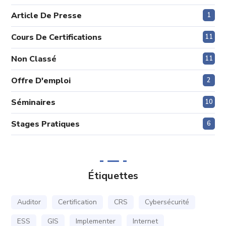
Article De Presse
1
Cours De Certifications
11
Non Classé
11
Offre D'emploi
2
Séminaires
10
Stages Pratiques
6
Étiquettes
Auditor
Certification
CRS
Cybersécurité
ESS
GIS
Implementer
Internet