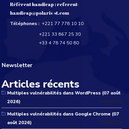
Réfèrent handicap :
referent-
handicap@polaris-st.com
Téléphones :
+221 77 778 10 10
+221 33 867 25 30
+33 4 78 74 50 80
Newsletter
Articles récents
Multiples vulnérabilités dans WordPress (07 août
2026)
7 août 2026
Multiples vulnérabilités dans Google Chrome (07
août 2026)
7 août 2026