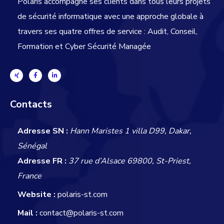
Polaris accompagne ses clients dans tous leurs projets
de sécurité informatique avec une approche globale
à
travers ses quatre offres de service : Audit, Conseil,
Formation et Cyber Sécurité Managée
Contacts
Adresse SN :
Hann Maristes 1 villa D99, Dakar,
Sénégal
Adresse FR :
37 rue d’Alsace 69800, St-Priest,
France
Website :
polaris-st.com
Mail :
contact@polaris-st.com