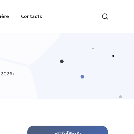
ière
Contacts
r 2026)
Livret d'accueil