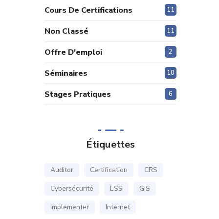
Cours De Certifications
11
Non Classé
11
Offre D'emploi
2
Séminaires
10
Stages Pratiques
6
Étiquettes
Auditor
Certification
CRS
Cybersécurité
ESS
GIS
Implementer
Internet