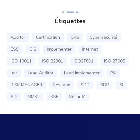
Étiquettes
Auditor
Certification
CRS
Cybersécurité
ESS
GIS
Implementer
Internet
ISO 19011
ISO 22301
ISO27001
ISO 27005
itor
Lead Auditor
Lead Implementer
PKI
RISK MANAGER
Réseaux
SDD
SDP
SI
SIG
SMS2
SSE
Sécurité