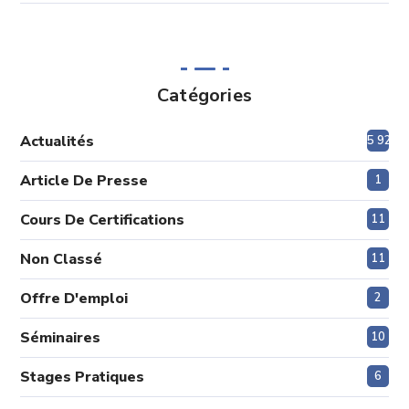
Catégories
Actualités
5 920
Article De Presse
1
Cours De Certifications
11
Non Classé
11
Offre D'emploi
2
Séminaires
10
Stages Pratiques
6