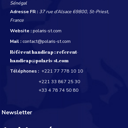
Sénégal
Adresse FR :
37 rue d’Alsace 69800, St-Priest,
France
Website :
polaris-st.com
Mail :
contact@polaris-st.com
Réfèrent handicap :
referent-
handicap@polaris-st.com
Téléphones :
+221 77 778 10 10
+221 33 867 25 30
+33 4 78 74 50 80
Newsletter