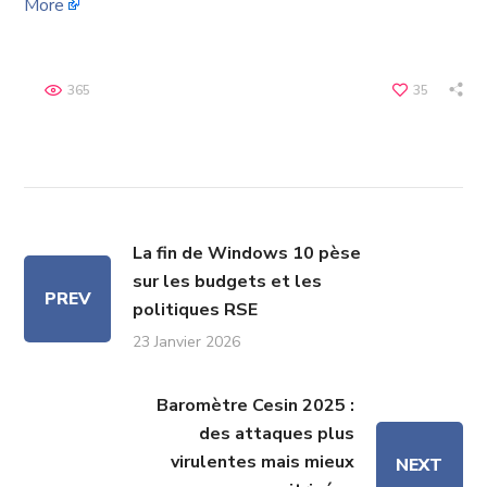
More
365
35
La fin de Windows 10 pèse
sur les budgets et les
PREV
politiques RSE
23 Janvier 2026
Baromètre Cesin 2025 :
des attaques plus
virulentes mais mieux
NEXT