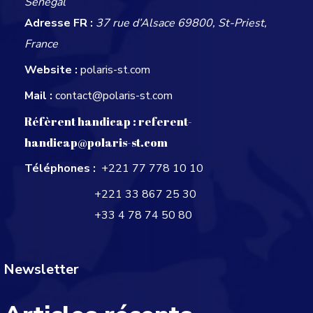
Sénégal
Adresse FR :
37 rue d’Alsace 69800, St-Priest,
France
Website :
polaris-st.com
Mail :
contact@polaris-st.com
Réfèrent handicap :
referent-
handicap@polaris-st.com
Téléphones :
+221 77 778 10 10
+221 33 867 25 30
+33 4 78 74 50 80
Newsletter