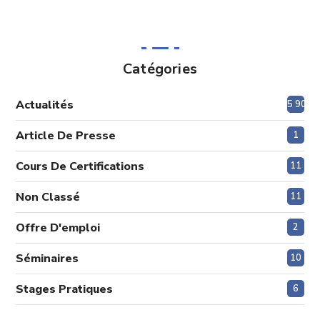
Catégories
Actualités
5 908
Article De Presse
1
Cours De Certifications
11
Non Classé
11
Offre D'emploi
2
Séminaires
10
Stages Pratiques
6