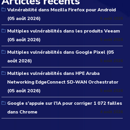
Articles récents
Vulnérabilité dans Mozilla Firefox pour Android
(05 août 2026)
5 août 2026
Multiples vulnérabilités dans les produits Veeam
(05 août 2026)
5 août 2026
Multiples vulnérabilités dans Google Pixel (05
août 2026)
5 août 2026
Multiples vulnérabilités dans HPE Aruba
Networking EdgeConnect SD-WAN Orchestrator
(05 août 2026)
5 août 2026
Google s’appuie sur l’IA pour corriger 1 072 failles
dans Chrome
4 août 2026