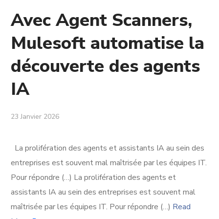
Avec Agent Scanners,
Mulesoft automatise la
découverte des agents
IA
23 Janvier 2026
La prolifération des agents et assistants IA au sein des
entreprises est souvent mal maîtrisée par les équipes IT.
Pour répondre (…) La prolifération des agents et
assistants IA au sein des entreprises est souvent mal
maîtrisée par les équipes IT. Pour répondre (…)
Read