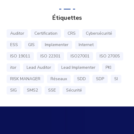
Étiquettes
Auditor
Certification
CRS
Cybersécurité
ESS
GIS
Implementer
Internet
ISO 19011
ISO 22301
ISO27001
ISO 27005
itor
Lead Auditor
Lead Implementer
PKI
RISK MANAGER
Réseaux
SDD
SDP
SI
SIG
SMS2
SSE
Sécurité