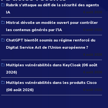
Rubrik s’attaque au défi de la sécurité des agents
IA
6 août 2026
Mistral dévoile un modèle ouvert pour contrôler
les contenus générés par l’IA
6 août 2026
ChatGPT bientôt soumis au régime renforcé du
Digital Service Act de l’Union européenne ?
6 août 2026
Multiples vulnérabilités dans KeyCloak (06 août
2026)
6 août 2026
Multiples vulnérabilités dans les produits Cisco
(06 août 2026)
6 août 2026