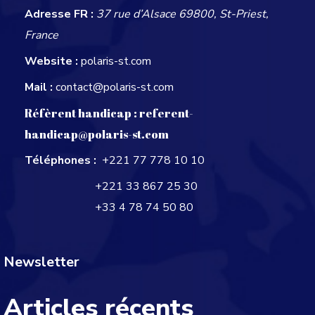
Adresse FR :
37 rue d’Alsace 69800, St-Priest,
France
Website :
polaris-st.com
Mail :
contact@polaris-st.com
Réfèrent handicap :
referent-
handicap@polaris-st.com
Téléphones :
+221 77 778 10 10
+221 33 867 25 30
+33 4 78 74 50 80
Newsletter
Articles récents