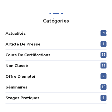
Catégories
Actualités
5 915
Article De Presse
1
Cours De Certifications
11
Non Classé
11
Offre D'emploi
2
Séminaires
10
Stages Pratiques
6