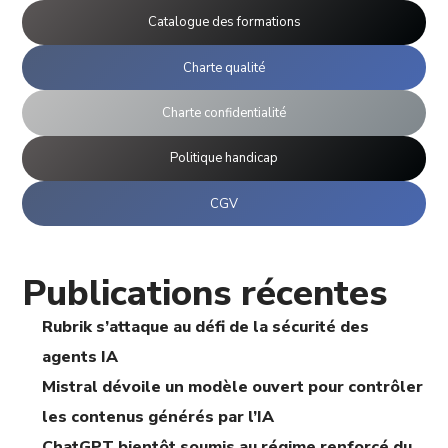
Catalogue des formations
Charte qualité
Charte confidentialité
Politique handicap
CGV
Publications récentes
Rubrik s’attaque au défi de la sécurité des
agents IA
Mistral dévoile un modèle ouvert pour contrôler
les contenus générés par l’IA
ChatGPT bientôt soumis au régime renforcé du