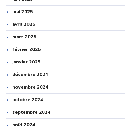
mai 2025
avril 2025
mars 2025
février 2025
janvier 2025
décembre 2024
novembre 2024
octobre 2024
septembre 2024
août 2024