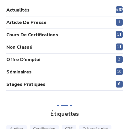
Actualités
5 920
Article De Presse
1
Cours De Certifications
11
Non Classé
11
Offre D'emploi
2
Séminaires
10
Stages Pratiques
6
Étiquettes
Auditor
Certification
CRS
Cybersécurité