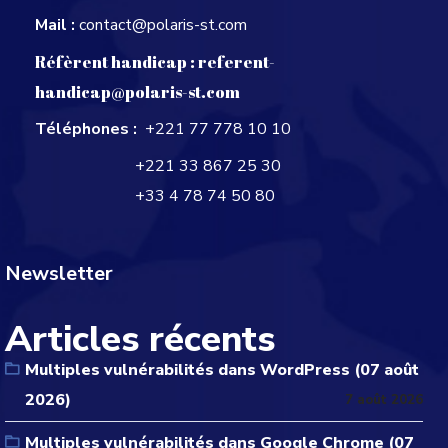
Mail :
contact@polaris-st.com
Réfèrent handicap :
referent-
handicap@polaris-st.com
Téléphones :
+221 77 778 10 10
+221 33 867 25 30
+33 4 78 74 50 80
Newsletter
Articles récents
Multiples vulnérabilités dans WordPress (07 août
2026)
7 août 2026
Multiples vulnérabilités dans Google Chrome (07