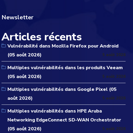
Newsletter
Articles récents
Vulnérabilité dans Mozilla Firefox pour Android
(05 août 2026)
5 août 2026
Multiples vulnérabilités dans les produits Veeam
(05 août 2026)
5 août 2026
Multiples vulnérabilités dans Google Pixel (05
août 2026)
5 août 2026
Multiples vulnérabilités dans HPE Aruba
Networking EdgeConnect SD-WAN Orchestrator
(05 août 2026)
5 août 2026