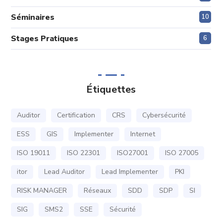
Séminaires
10
Stages Pratiques
6
Étiquettes
Auditor
Certification
CRS
Cybersécurité
ESS
GIS
Implementer
Internet
ISO 19011
ISO 22301
ISO27001
ISO 27005
itor
Lead Auditor
Lead Implementer
PKI
RISK MANAGER
Réseaux
SDD
SDP
SI
SIG
SMS2
SSE
Sécurité