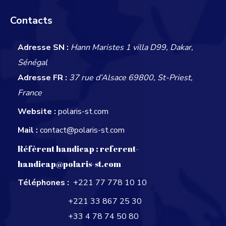
Contacts
Adresse SN :
Hann Maristes 1 villa D99, Dakar,
Sénégal
Adresse FR :
37 rue d’Alsace 69800, St-Priest,
France
Website :
polaris-st.com
Mail :
contact@polaris-st.com
Réfèrent handicap :
referent-
handicap@polaris-st.com
Téléphones :
+221 77 778 10 10
+221 33 867 25 30
+33 4 78 74 50 80