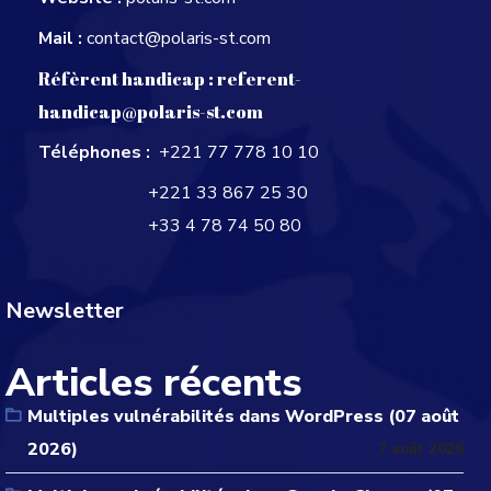
Mail :
contact@polaris-st.com
Réfèrent handicap :
referent-
handicap@polaris-st.com
Téléphones :
+221 77 778 10 10
+221 33 867 25 30
+33 4 78 74 50 80
Newsletter
Articles récents
Multiples vulnérabilités dans WordPress (07 août
2026)
7 août 2026