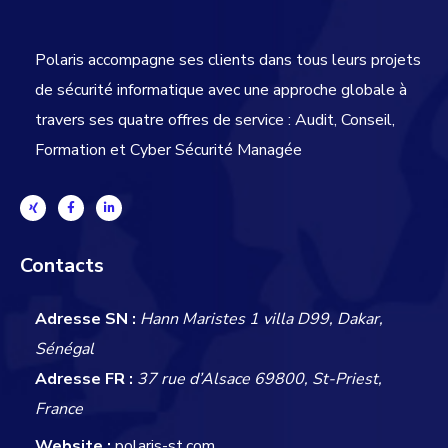
Polaris accompagne ses clients dans tous leurs projets
de sécurité informatique avec une approche globale
à
travers ses quatre offres de service : Audit, Conseil,
Formation et Cyber Sécurité Managée
Contacts
Adresse SN :
Hann Maristes 1 villa D99, Dakar,
Sénégal
Adresse FR :
37 rue d’Alsace 69800, St-Priest,
France
Website :
polaris-st.com