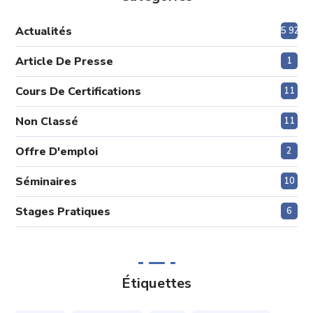
Actualités
5 920
Article De Presse
1
Cours De Certifications
11
Non Classé
11
Offre D'emploi
2
Séminaires
10
Stages Pratiques
6
Étiquettes