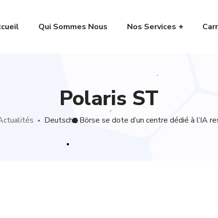
cueil
Qui Sommes Nous
Nos Services
Carr
Polaris ST
Actualités
Deutsche Börse se dote d’un centre dédié à l’IA r