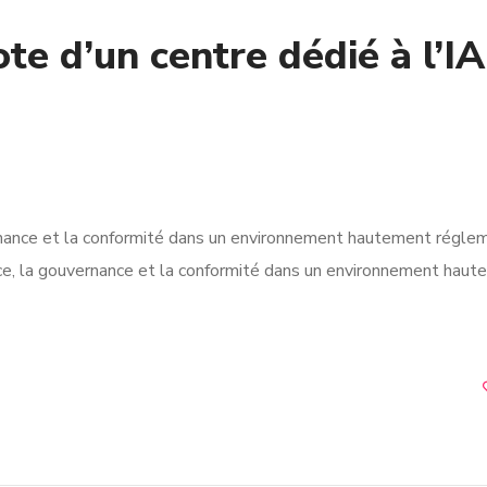
e d’un centre dédié à l’IA
rnance et la conformité dans un environnement hautement régle
nce, la gouvernance et la conformité dans un environnement hau