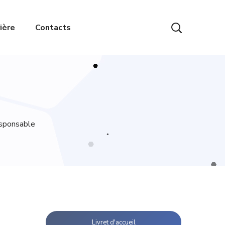
ière
Contacts
esponsable
Livret d'accueil