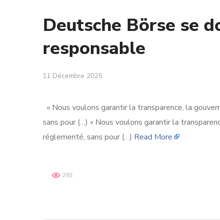
Deutsche Börse se dot
responsable
11 Décembre 2025
« Nous voulons garantir la transparence, la gouve
sans pour (…) « Nous voulons garantir la transpare
réglementé, sans pour (…)
Read More
293