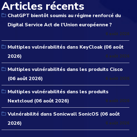
Articles récents
ChatGPT bientôt soumis au régime renforcé du
Digital Service Act de l’Union européenne ?
6 août 2026
Multiples vulnérabilités dans KeyCloak (06 août
2026)
6 août 2026
Multiples vulnérabilités dans les produits Cisco
(06 août 2026)
6 août 2026
Multiples vulnérabilités dans les produits
Nextcloud (06 août 2026)
6 août 2026
Vulnérabilité dans Sonicwall SonicOS (06 août
2026)
6 août 2026