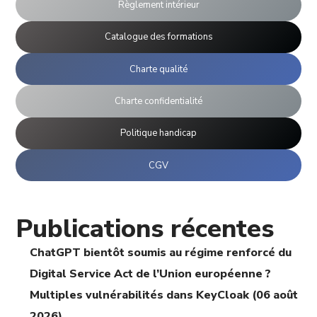
Règlement intérieur
Catalogue des formations
Charte qualité
Charte confidentialité
Politique handicap
CGV
Publications récentes
ChatGPT bientôt soumis au régime renforcé du
Digital Service Act de l’Union européenne ?
Multiples vulnérabilités dans KeyCloak (06 août
2026)