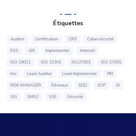
Étiquettes
Auditor
Certification
CRS
Cybersécurité
ESS
GIS
Implementer
Internet
ISO 19011
ISO 22301
ISO27001
ISO 27005
itor
Lead Auditor
Lead Implementer
PKI
RISK MANAGER
Réseaux
SDD
SDP
SI
SIG
SMS2
SSE
Sécurité