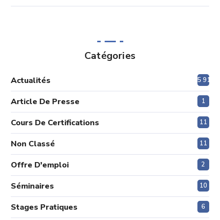
Catégories
Actualités
5 913
Article De Presse
1
Cours De Certifications
11
Non Classé
11
Offre D'emploi
2
Séminaires
10
Stages Pratiques
6