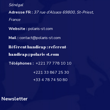
Sénégal
Adresse FR :
37 rue d’Alsace 69800, St-Priest,
France
Website :
polaris-st.com
Mail :
contact@polaris-st.com
Réfèrent handicap :
referent-
handicap@polaris-st.com
Téléphones :
+221 77 778 10 10
+221 33 867 25 30
+33 4 78 74 50 80
Newsletter