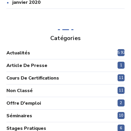
janvier 2020
Catégories
Actualités
5 920
Article De Presse
1
Cours De Certifications
11
Non Classé
11
Offre D'emploi
2
Séminaires
10
Stages Pratiques
6