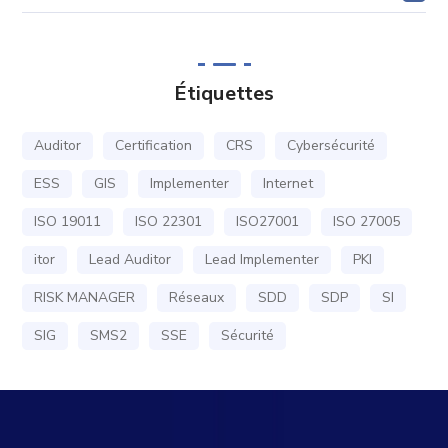
Étiquettes
Auditor
Certification
CRS
Cybersécurité
ESS
GIS
Implementer
Internet
ISO 19011
ISO 22301
ISO27001
ISO 27005
itor
Lead Auditor
Lead Implementer
PKI
RISK MANAGER
Réseaux
SDD
SDP
SI
SIG
SMS2
SSE
Sécurité