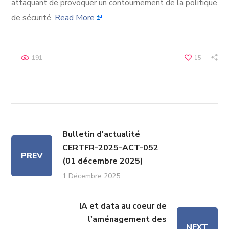
attaquant de provoquer un contournement de la politique
de sécurité.
Read More
191
15
Bulletin d'actualité
CERTFR-2025-ACT-052
PREV
(01 décembre 2025)
1 Décembre 2025
IA et data au coeur de
l'aménagement des
NEXT