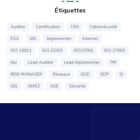
Étiquettes
Auditor
Certification
CRS
Cybersécurité
ESS
GIS
Implementer
Internet
ISO 19011
ISO 22301
ISO27001
ISO 27005
itor
Lead Auditor
Lead Implementer
PKI
RISK MANAGER
Réseaux
SDD
SDP
SI
SIG
SMS2
SSE
Sécurité