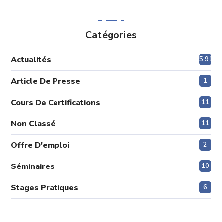
Catégories
Actualités
5 915
Article De Presse
1
Cours De Certifications
11
Non Classé
11
Offre D'emploi
2
Séminaires
10
Stages Pratiques
6