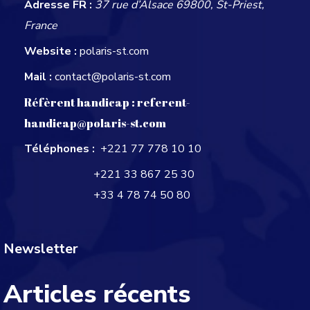
Adresse FR :
37 rue d’Alsace 69800, St-Priest,
France
Website :
polaris-st.com
Mail :
contact@polaris-st.com
Réfèrent handicap :
referent-
handicap@polaris-st.com
Téléphones :
+221 77 778 10 10
+221 33 867 25 30
+33 4 78 74 50 80
Newsletter
Articles récents