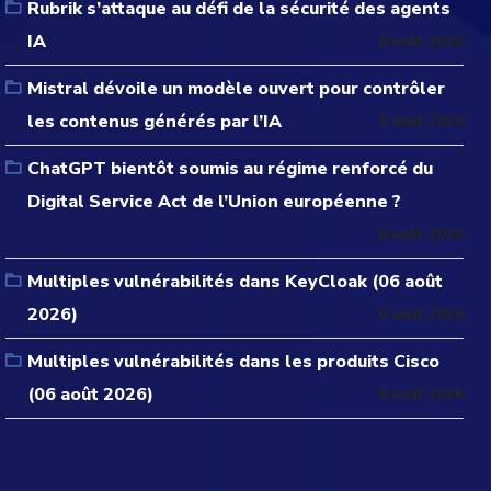
Rubrik s’attaque au défi de la sécurité des agents
IA
6 août 2026
Mistral dévoile un modèle ouvert pour contrôler
les contenus générés par l’IA
6 août 2026
ChatGPT bientôt soumis au régime renforcé du
Digital Service Act de l’Union européenne ?
6 août 2026
Multiples vulnérabilités dans KeyCloak (06 août
2026)
6 août 2026
Multiples vulnérabilités dans les produits Cisco
(06 août 2026)
6 août 2026