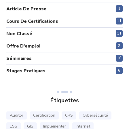
Article De Presse
1
Cours De Certifications
11
Non Classé
11
Offre D'emploi
2
Séminaires
10
Stages Pratiques
6
Étiquettes
Auditor
Certification
CRS
Cybersécurité
ESS
GIS
Implementer
Internet