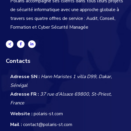
Polaris accompagne ses clients dans tous leurs projets
de sécurité informatique avec une approche globale
à
travers ses quatre offres de service : Audit, Conseil,
Formation et Cyber Sécurité Managée
Contacts
Adresse SN :
Hann Maristes 1 villa D99, Dakar,
Sénégal
Adresse FR :
37 rue d’Alsace 69800, St-Priest,
France
Website :
polaris-st.com
Mail :
contact@polaris-st.com