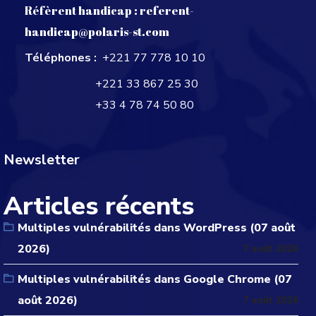
Réfèrent handicap :
referent-
handicap@polaris-st.com
Téléphones :
+221 77 778 10 10
+221 33 867 25 30
+33 4 78 74 50 80
Newsletter
Articles récents
Multiples vulnérabilités dans WordPress (07 août
2026)
7 août 2026
Multiples vulnérabilités dans Google Chrome (07
août 2026)
7 août 2026