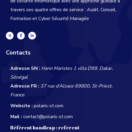
de sécurité informatique avec une approche globale
à
travers ses quatre offres de service : Audit, Conseil,
Formation et Cyber Sécurité Managée
Contacts
Adresse SN :
Hann Maristes 1 villa D99, Dakar,
Sénégal
Adresse FR :
37 rue d’Alsace 69800, St-Priest,
France
Website :
polaris-st.com
Mail :
contact@polaris-st.com
Réfèrent handicap :
referent-