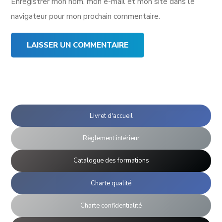
Enregistrer mon nom, mon e-mail et mon site dans le
navigateur pour mon prochain commentaire.
Livret d'accueil
Règlement intérieur
Catalogue des formations
Charte qualité
Charte confidentialité