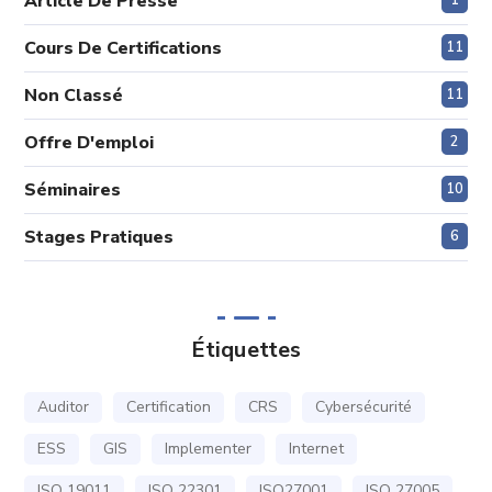
Article De Presse
1
Cours De Certifications
11
Non Classé
11
Offre D'emploi
2
Séminaires
10
Stages Pratiques
6
Étiquettes
Auditor
Certification
CRS
Cybersécurité
ESS
GIS
Implementer
Internet
ISO 19011
ISO 22301
ISO27001
ISO 27005