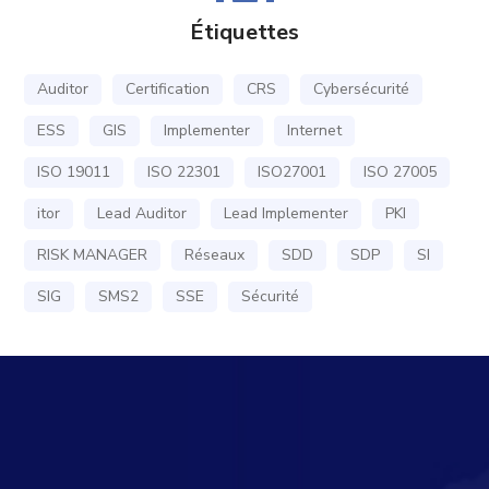
Étiquettes
Auditor
Certification
CRS
Cybersécurité
ESS
GIS
Implementer
Internet
ISO 19011
ISO 22301
ISO27001
ISO 27005
itor
Lead Auditor
Lead Implementer
PKI
RISK MANAGER
Réseaux
SDD
SDP
SI
SIG
SMS2
SSE
Sécurité