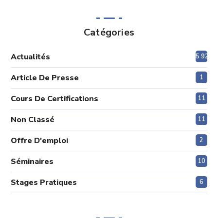
Catégories
Actualités
5 920
Article De Presse
1
Cours De Certifications
11
Non Classé
11
Offre D'emploi
2
Séminaires
10
Stages Pratiques
6