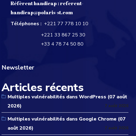
Réfèrent handicap :
referent-
handicap@polaris-st.com
Téléphones :
+221 77 778 10 10
+221 33 867 25 30
+33 4 78 74 50 80
Newsletter
Articles récents
Multiples vulnérabilités dans WordPress (07 août
2026)
7 août 2026
Multiples vulnérabilités dans Google Chrome (07
août 2026)
7 août 2026