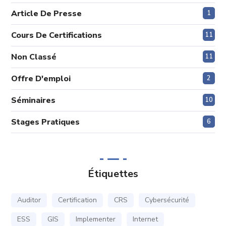
Article De Presse
1
Cours De Certifications
11
Non Classé
11
Offre D'emploi
2
Séminaires
10
Stages Pratiques
6
Étiquettes
Auditor
Certification
CRS
Cybersécurité
ESS
GIS
Implementer
Internet