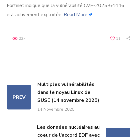
Fortinet indique que la vulnérabilité CVE-2025-64446
est activement exploitée.
Read More
227
11
Multiples vulnérabilités
dans le noyau Linux de
PREV
SUSE (14 novembre 2025)
14 Novembre 2025
Les données nucléaires au
coeur de l'accord EDF avec