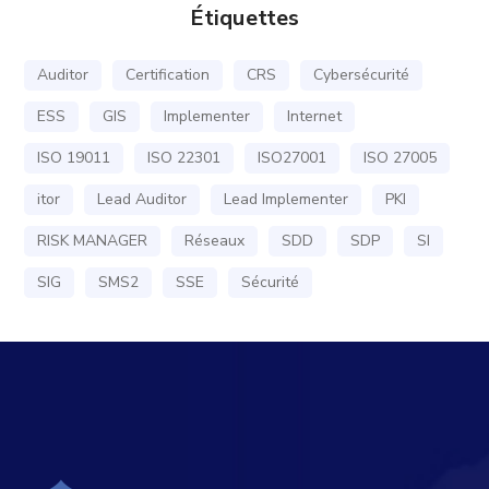
Étiquettes
Auditor
Certification
CRS
Cybersécurité
ESS
GIS
Implementer
Internet
ISO 19011
ISO 22301
ISO27001
ISO 27005
itor
Lead Auditor
Lead Implementer
PKI
RISK MANAGER
Réseaux
SDD
SDP
SI
SIG
SMS2
SSE
Sécurité