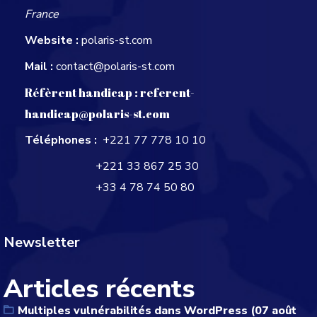
France
Website :
polaris-st.com
Mail :
contact@polaris-st.com
Réfèrent handicap :
referent-
handicap@polaris-st.com
Téléphones :
+221 77 778 10 10
+221 33 867 25 30
+33 4 78 74 50 80
Newsletter
Articles récents
Multiples vulnérabilités dans WordPress (07 août