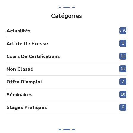
Catégories
Actualités
5 920
Article De Presse
1
Cours De Certifications
11
Non Classé
11
Offre D'emploi
2
Séminaires
10
Stages Pratiques
6