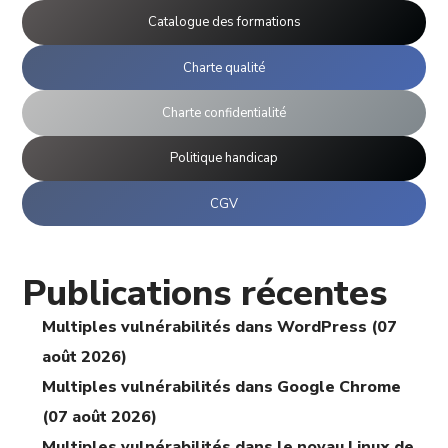
Catalogue des formations
Charte qualité
Charte confidentialité
Politique handicap
CGV
Publications récentes
Multiples vulnérabilités dans WordPress (07
août 2026)
Multiples vulnérabilités dans Google Chrome
(07 août 2026)
Multiples vulnérabilités dans le noyau Linux de