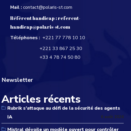
Mail :
contact@polaris-st.com
Réfèrent handicap :
referent-
handicap@polaris-st.com
Téléphones :
+221 77 778 10 10
+221 33 867 25 30
+33 4 78 74 50 80
Newsletter
Articles récents
Rubrik s’attaque au défi de la sécurité des agents
IA
6 août 2026
Mistral dévoile un modèle ouvert pour contrôler