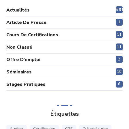
Actualités
5 915
Article De Presse
1
Cours De Certifications
11
Non Classé
11
Offre D'emploi
2
Séminaires
10
Stages Pratiques
6
Étiquettes
Auditor
Certification
CRS
Cybersécurité