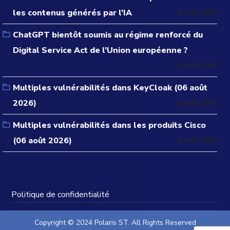
les contenus générés par l’IA
6 août 2026
ChatGPT bientôt soumis au régime renforcé du
Digital Service Act de l’Union européenne ?
6 août 2026
Multiples vulnérabilités dans KeyCloak (06 août
2026)
6 août 2026
Multiples vulnérabilités dans les produits Cisco
(06 août 2026)
6 août 2026
Politique de confidentialité
Copyright © 2024 Polaris ST. All Rights Reserved