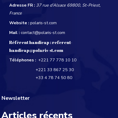
Adresse FR :
37 rue d’Alsace 69800, St-Priest,
France
Website :
polaris-st.com
Mail :
contact@polaris-st.com
Réfèrent handicap :
referent-
handicap@polaris-st.com
Téléphones :
+221 77 778 10 10
+221 33 867 25 30
+33 4 78 74 50 80
Newsletter
Articles récents