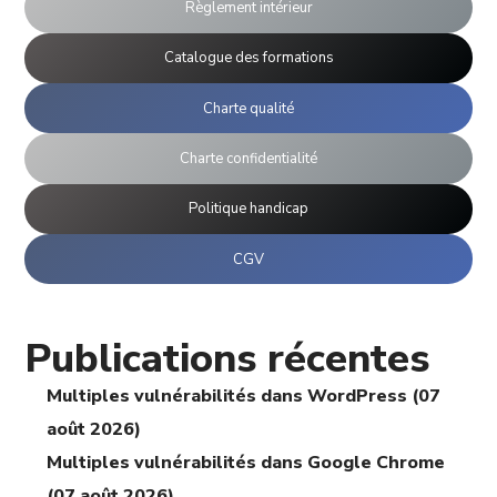
Règlement intérieur
Catalogue des formations
Charte qualité
Charte confidentialité
Politique handicap
CGV
Publications récentes
Multiples vulnérabilités dans WordPress (07
août 2026)
Multiples vulnérabilités dans Google Chrome
(07 août 2026)