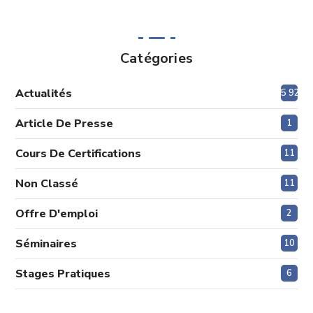
Catégories
Actualités
5 920
Article De Presse
1
Cours De Certifications
11
Non Classé
11
Offre D'emploi
2
Séminaires
10
Stages Pratiques
6