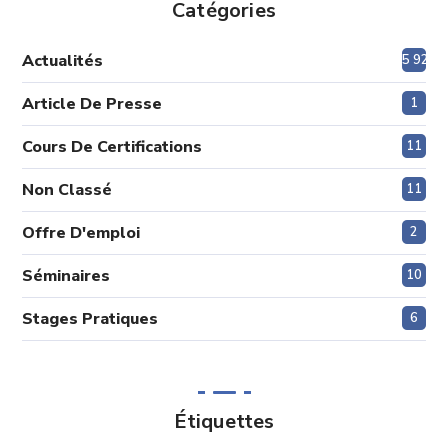
Catégories
Actualités
5 920
Article De Presse
1
Cours De Certifications
11
Non Classé
11
Offre D'emploi
2
Séminaires
10
Stages Pratiques
6
Étiquettes