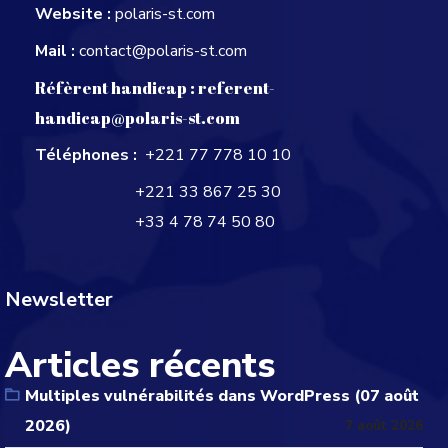
Website :
polaris-st.com
Mail :
contact@polaris-st.com
Réfèrent handicap :
referent-
handicap@polaris-st.com
Téléphones :
+221 77 778 10 10
+221 33 867 25 30
+33 4 78 74 50 80
Newsletter
Articles récents
Multiples vulnérabilités dans WordPress (07 août
2026)
7 août 2026