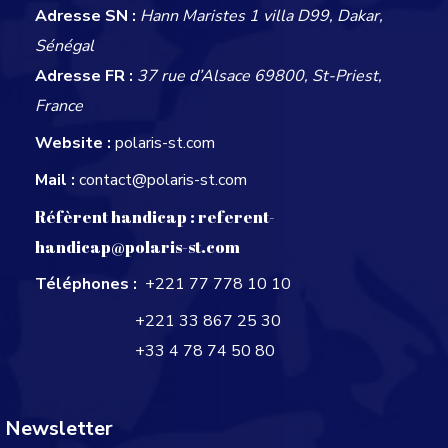
Adresse SN :
Hann Maristes 1 villa D99, Dakar,
Sénégal
Adresse FR :
37 rue d’Alsace 69800, St-Priest,
France
Website :
polaris-st.com
Mail :
contact@polaris-st.com
Réfèrent handicap :
referent-
handicap@polaris-st.com
Téléphones :
+221 77 778 10 10
+221 33 867 25 30
+33 4 78 74 50 80
Newsletter