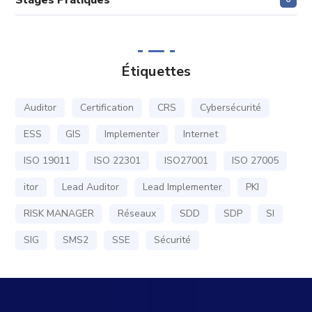
Stages Pratiques
Étiquettes
Auditor
Certification
CRS
Cybersécurité
ESS
GIS
Implementer
Internet
ISO 19011
ISO 22301
ISO27001
ISO 27005
itor
Lead Auditor
Lead Implementer
PKI
RISK MANAGER
Réseaux
SDD
SDP
SI
SIG
SMS2
SSE
Sécurité