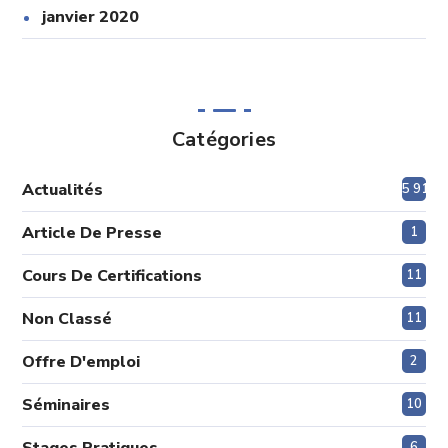
janvier 2020
Catégories
Actualités
5 915
Article De Presse
1
Cours De Certifications
11
Non Classé
11
Offre D'emploi
2
Séminaires
10
6