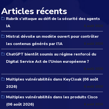
Articles récents
Rubrik s’attaque au défi de la sécurité des agents
IA
6 août 2026
Mistral dévoile un modèle ouvert pour contrôler
les contenus générés par l’IA
6 août 2026
ChatGPT bientôt soumis au régime renforcé du
Digital Service Act de l’Union européenne ?
6 août 2026
Multiples vulnérabilités dans KeyCloak (06 août
2026)
6 août 2026
Multiples vulnérabilités dans les produits Cisco
(06 août 2026)
6 août 2026