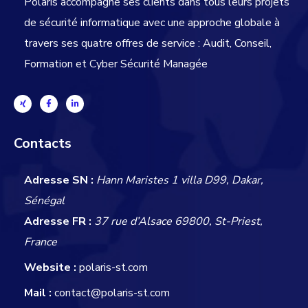
Polaris accompagne ses clients dans tous leurs projets
de sécurité informatique avec une approche globale
à
travers ses quatre offres de service : Audit, Conseil,
Formation et Cyber Sécurité Managée
Contacts
Adresse SN :
Hann Maristes 1 villa D99, Dakar,
Sénégal
Adresse FR :
37 rue d’Alsace 69800, St-Priest,
France
Website :
polaris-st.com
Mail :
contact@polaris-st.com