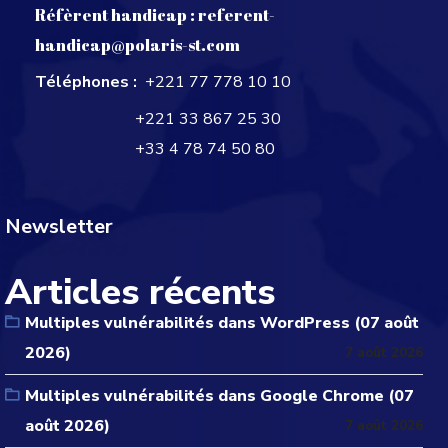
Réfèrent handicap :
referent-
handicap@polaris-st.com
Téléphones :
+221 77 778 10 10
+221 33 867 25 30
+33 4 78 74 50 80
Newsletter
Articles récents
Multiples vulnérabilités dans WordPress (07 août
2026)
7 août 2026
Multiples vulnérabilités dans Google Chrome (07
août 2026)
7 août 2026