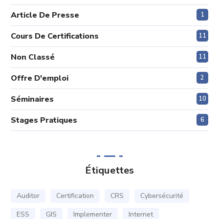
Article De Presse
1
Cours De Certifications
11
Non Classé
11
Offre D'emploi
2
Séminaires
10
Stages Pratiques
6
Étiquettes
Auditor
Certification
CRS
Cybersécurité
ESS
GIS
Implementer
Internet