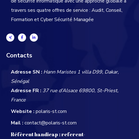
de sécurité informatique avec une approche globale
à
travers ses quatre offres de service : Audit, Conseil,
Formation et Cyber Sécurité Managée
Contacts
Adresse SN :
Hann Maristes 1 villa D99, Dakar,
Sénégal
Adresse FR :
37 rue d’Alsace 69800, St-Priest,
France
Website :
polaris-st.com
Mail :
contact@polaris-st.com
Réfèrent handicap :
referent-