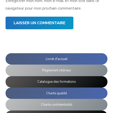
Enregistrer mon nom, mon e-mail et mon site dans le
navigateur pour mon prochain commentaire.
Livret d'accueil
Règlement intérieur
Catalogue des formations
Charte qualité
Charte confidentialité