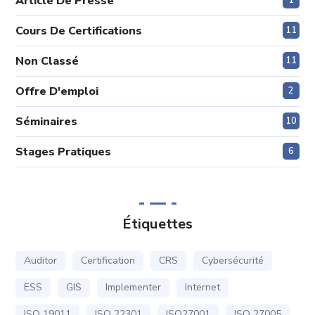
Article De Presse
1
Cours De Certifications
11
Non Classé
11
Offre D'emploi
2
Séminaires
10
Stages Pratiques
6
Étiquettes
Auditor
Certification
CRS
Cybersécurité
ESS
GIS
Implementer
Internet
ISO 19011
ISO 22301
ISO27001
ISO 27005