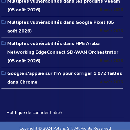
Multiples vulnérabilités dans les produits Veeam
(05 août 2026)
5 août 2026
Multiples vulnérabilités dans Google Pixel (05
août 2026)
5 août 2026
Multiples vulnérabilités dans HPE Aruba
Networking EdgeConnect SD-WAN Orchestrator
(05 août 2026)
5 août 2026
Google s’appuie sur l’IA pour corriger 1 072 failles
dans Chrome
4 août 2026
Politique de confidentialité
Copyright © 2024 Polaris ST. All Rights Reserved