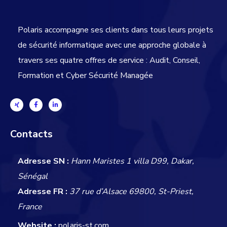
Polaris accompagne ses clients dans tous leurs projets
de sécurité informatique avec une approche globale
à
travers ses quatre offres de service : Audit, Conseil,
Formation et Cyber Sécurité Managée
Contacts
Adresse SN :
Hann Maristes 1 villa D99, Dakar,
Sénégal
Adresse FR :
37 rue d’Alsace 69800, St-Priest,
France
Website :
polaris-st.com