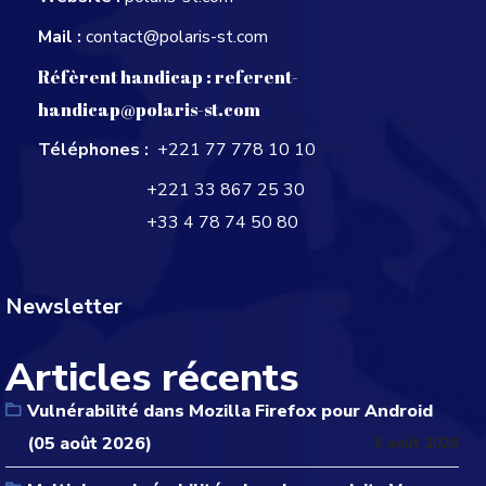
Mail :
contact@polaris-st.com
Réfèrent handicap :
referent-
handicap@polaris-st.com
Téléphones :
+221 77 778 10 10
+221 33 867 25 30
+33 4 78 74 50 80
Newsletter
Articles récents
Vulnérabilité dans Mozilla Firefox pour Android
(05 août 2026)
5 août 2026