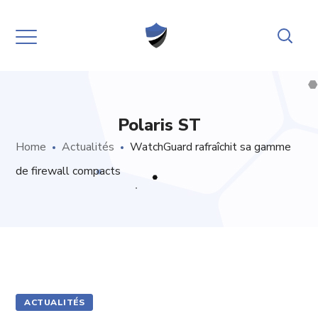
Polaris ST
Home
Actualités
WatchGuard rafraîchit sa gamme
de firewall compacts
ACTUALITÉS