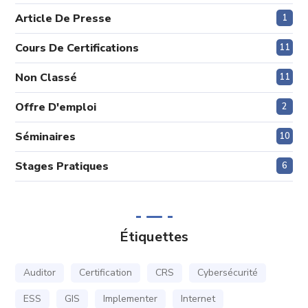
Article De Presse
1
Cours De Certifications
11
Non Classé
11
Offre D'emploi
2
Séminaires
10
Stages Pratiques
6
Étiquettes
Auditor
Certification
CRS
Cybersécurité
ESS
GIS
Implementer
Internet