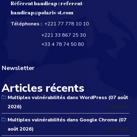
Réfèrent handicap :
referent-
handicap@polaris-st.com
Téléphones :
+221 77 778 10 10
+221 33 867 25 30
+33 4 78 74 50 80
Newsletter
Articles récents
Multiples vulnérabilités dans WordPress (07 août
2026)
7 août 2026
Multiples vulnérabilités dans Google Chrome (07
août 2026)
7 août 2026