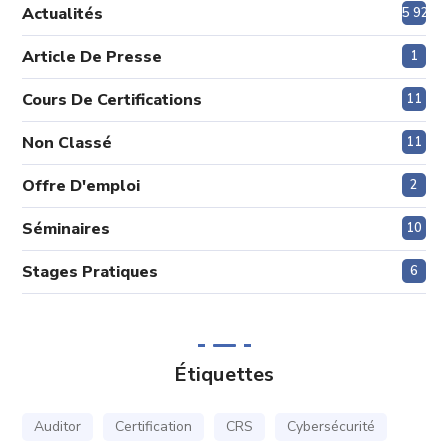
Actualités
5 920
Article De Presse
1
Cours De Certifications
11
Non Classé
11
Offre D'emploi
2
Séminaires
10
Stages Pratiques
6
Étiquettes
Auditor
Certification
CRS
Cybersécurité