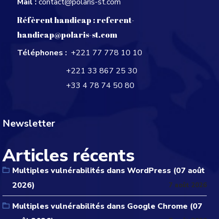
Mail :
contact@polaris-st.com
Réfèrent handicap :
referent-
handicap@polaris-st.com
Téléphones :
+221 77 778 10 10
+221 33 867 25 30
+33 4 78 74 50 80
Newsletter
Articles récents
Multiples vulnérabilités dans WordPress (07 août
2026)
7 août 2026
Multiples vulnérabilités dans Google Chrome (07