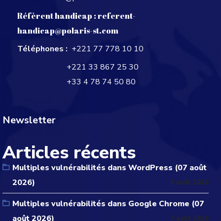
Réfèrent handicap :
referent-
handicap@polaris-st.com
Téléphones :
+221 77 778 10 10
+221 33 867 25 30
+33 4 78 74 50 80
Newsletter
Articles récents
Multiples vulnérabilités dans WordPress (07 août
2026)
7 août 2026
Multiples vulnérabilités dans Google Chrome (07
août 2026)
7 août 2026