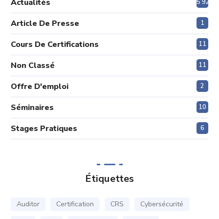
Actualités
5 920
Article De Presse
1
Cours De Certifications
11
Non Classé
11
Offre D'emploi
2
Séminaires
10
Stages Pratiques
6
Étiquettes
Auditor
Certification
CRS
Cybersécurité