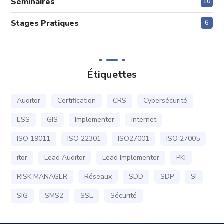
Séminaires
10
Stages Pratiques
6
Étiquettes
Auditor
Certification
CRS
Cybersécurité
ESS
GIS
Implementer
Internet
ISO 19011
ISO 22301
ISO27001
ISO 27005
itor
Lead Auditor
Lead Implementer
PKI
RISK MANAGER
Réseaux
SDD
SDP
SI
SIG
SMS2
SSE
Sécurité