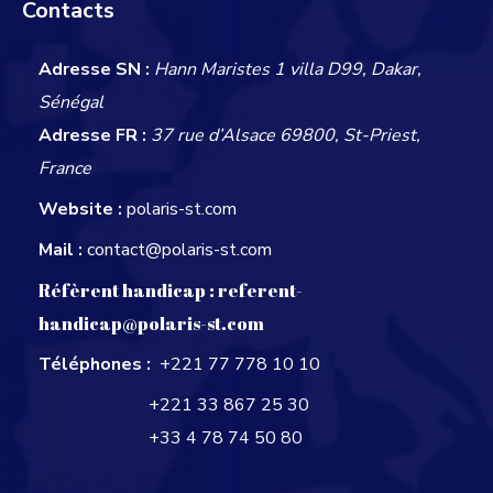
Contacts
Adresse SN :
Hann Maristes 1 villa D99, Dakar,
Sénégal
Adresse FR :
37 rue d’Alsace 69800, St-Priest,
France
Website :
polaris-st.com
Mail :
contact@polaris-st.com
Réfèrent handicap :
referent-
handicap@polaris-st.com
Téléphones :
+221 77 778 10 10
+221 33 867 25 30
+33 4 78 74 50 80