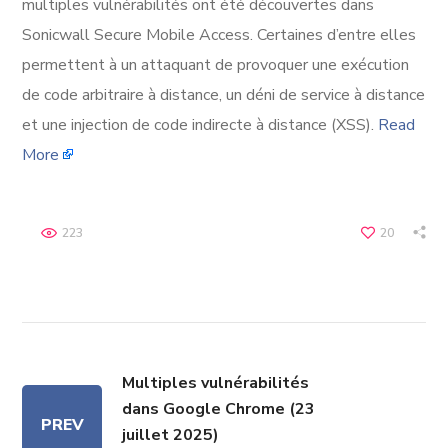
multiples vulnérabilités ont été découvertes dans
Sonicwall Secure Mobile Access. Certaines d’entre elles
permettent à un attaquant de provoquer une exécution
de code arbitraire à distance, un déni de service à distance
et une injection de code indirecte à distance (XSS).
Read
More
223
20
Multiples vulnérabilités
dans Google Chrome (23
PREV
juillet 2025)