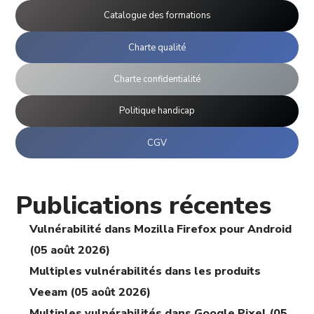
Catalogue des formations
Charte qualité
Charte confidentialité
Politique handicap
CGV
Publications récentes
Vulnérabilité dans Mozilla Firefox pour Android
(05 août 2026)
Multiples vulnérabilités dans les produits
Veeam (05 août 2026)
Multiples vulnérabilités dans Google Pixel (05