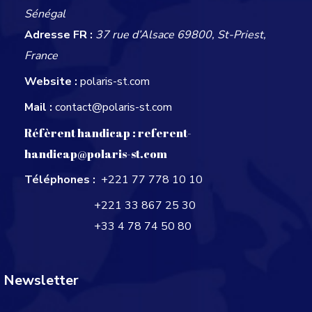
Sénégal
Adresse FR :
37 rue d’Alsace 69800, St-Priest,
France
Website :
polaris-st.com
Mail :
contact@polaris-st.com
Réfèrent handicap :
referent-
handicap@polaris-st.com
Téléphones :
+221 77 778 10 10
+221 33 867 25 30
+33 4 78 74 50 80
Newsletter