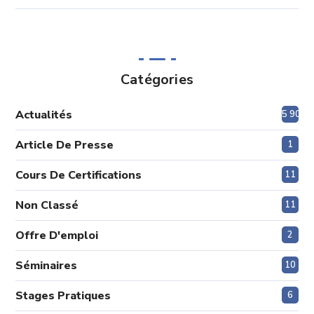
Catégories
Actualités
5 908
Article De Presse
1
Cours De Certifications
11
Non Classé
11
Offre D'emploi
2
Séminaires
10
Stages Pratiques
6