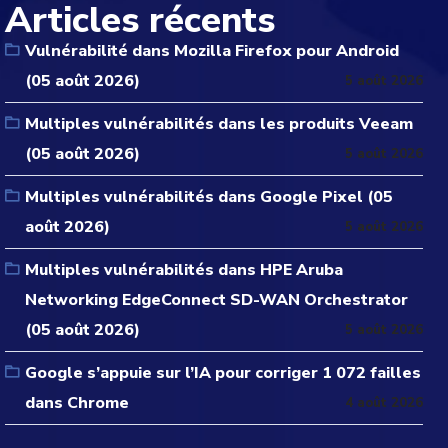
Articles récents
Vulnérabilité dans Mozilla Firefox pour Android
(05 août 2026)
5 août 2026
Multiples vulnérabilités dans les produits Veeam
(05 août 2026)
5 août 2026
Multiples vulnérabilités dans Google Pixel (05
août 2026)
5 août 2026
Multiples vulnérabilités dans HPE Aruba
Networking EdgeConnect SD-WAN Orchestrator
(05 août 2026)
5 août 2026
Google s’appuie sur l’IA pour corriger 1 072 failles
dans Chrome
4 août 2026