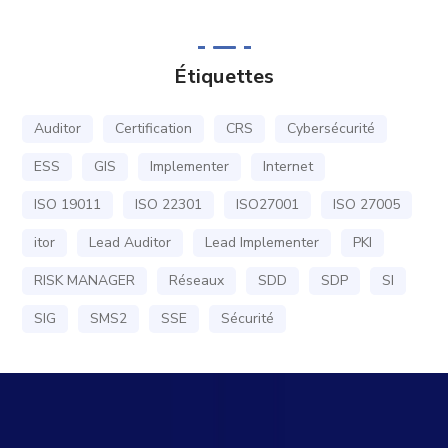
Étiquettes
Auditor
Certification
CRS
Cybersécurité
ESS
GIS
Implementer
Internet
ISO 19011
ISO 22301
ISO27001
ISO 27005
itor
Lead Auditor
Lead Implementer
PKI
RISK MANAGER
Réseaux
SDD
SDP
SI
SIG
SMS2
SSE
Sécurité