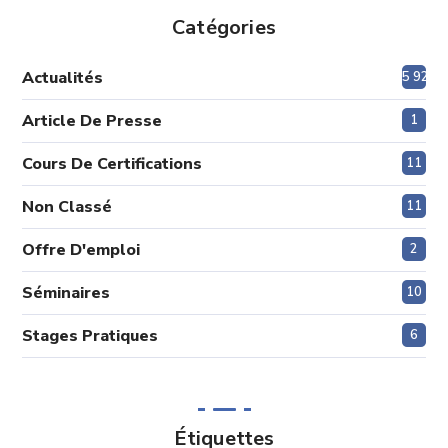
Catégories
Actualités
5 920
Article De Presse
1
Cours De Certifications
11
Non Classé
11
Offre D'emploi
2
Séminaires
10
Stages Pratiques
6
Étiquettes