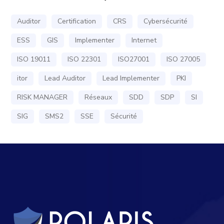
Auditor
Certification
CRS
Cybersécurité
ESS
GIS
Implementer
Internet
ISO 19011
ISO 22301
ISO27001
ISO 27005
itor
Lead Auditor
Lead Implementer
PKI
RISK MANAGER
Réseaux
SDD
SDP
SI
SIG
SMS2
SSE
Sécurité