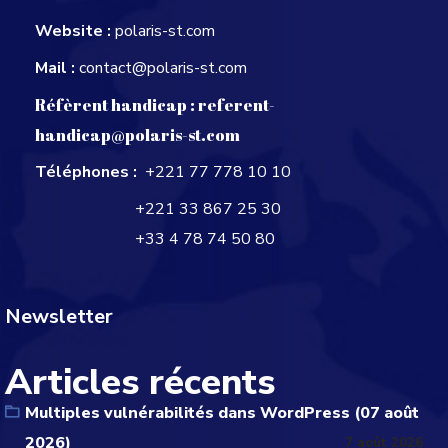
Website :
polaris-st.com
Mail :
contact@polaris-st.com
Réfèrent handicap :
referent-
handicap@polaris-st.com
Téléphones :
+221 77 778 10 10
+221 33 867 25 30
+33 4 78 74 50 80
Newsletter
Articles récents
Multiples vulnérabilités dans WordPress (07 août
2026)
7 août 2026