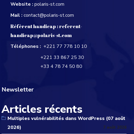
Website :
polaris-st.com
Mail :
contact@polaris-st.com
Réfèrent handicap :
referent-
handicap@polaris-st.com
Téléphones :
+221 77 778 10 10
+221 33 867 25 30
+33 4 78 74 50 80
Newsletter
Articles récents
Multiples vulnérabilités dans WordPress (07 août
2026)
7 août 2026