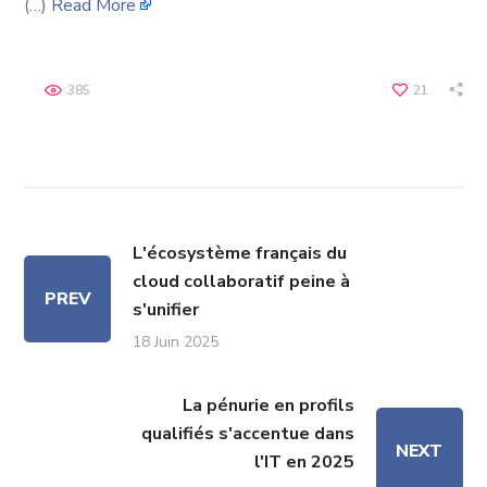
(…)
Read More
385
21
L'écosystème français du
cloud collaboratif peine à
PREV
s'unifier
18 Juin 2025
La pénurie en profils
qualifiés s'accentue dans
NEXT
l'IT en 2025