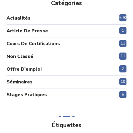
Catégories
Actualités
5 920
Article De Presse
1
Cours De Certifications
11
Non Classé
11
Offre D'emploi
2
Séminaires
10
Stages Pratiques
6
Étiquettes