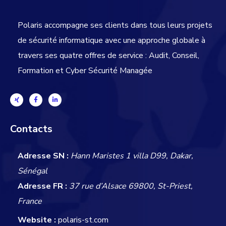
Polaris accompagne ses clients dans tous leurs projets
de sécurité informatique avec une approche globale
à
travers ses quatre offres de service : Audit, Conseil,
Formation et Cyber Sécurité Managée
Contacts
Adresse SN :
Hann Maristes 1 villa D99, Dakar,
Sénégal
Adresse FR :
37 rue d’Alsace 69800, St-Priest,
France
Website :
polaris-st.com