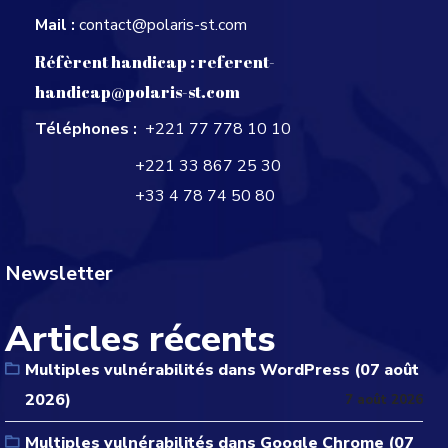
Mail :
contact@polaris-st.com
Réfèrent handicap :
referent-
handicap@polaris-st.com
Téléphones :
+221 77 778 10 10
+221 33 867 25 30
+33 4 78 74 50 80
Newsletter
Articles récents
Multiples vulnérabilités dans WordPress (07 août
2026)
7 août 2026
Multiples vulnérabilités dans Google Chrome (07