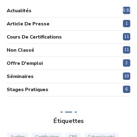
Actualités
5 920
Article De Presse
1
Cours De Certifications
11
Non Classé
11
Offre D'emploi
2
Séminaires
10
Stages Pratiques
6
Étiquettes
Auditor
Certification
CRS
Cybersécurité