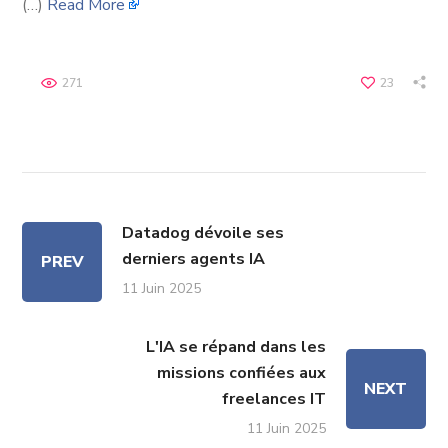
(…)
Read More
271
23
Datadog dévoile ses
derniers agents IA
PREV
11 Juin 2025
L'IA se répand dans les
missions confiées aux
NEXT
freelances IT
11 Juin 2025