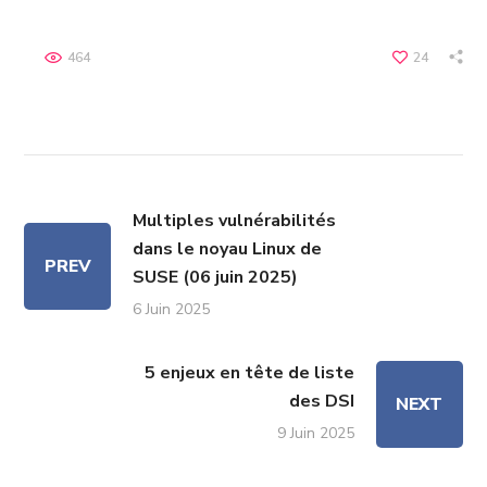
464
24
Multiples vulnérabilités
dans le noyau Linux de
PREV
SUSE (06 juin 2025)
6 Juin 2025
5 enjeux en tête de liste
des DSI
NEXT
9 Juin 2025