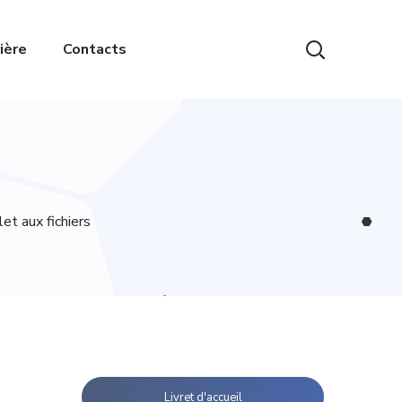
ière
Contacts
et aux fichiers
Livret d'accueil