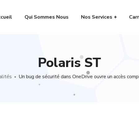
cueil
Qui Sommes Nous
Nos Services
Carr
Polaris ST
alités
Un bug de sécurité dans OneDrive ouvre un accès compl