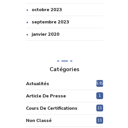
octobre 2023
septembre 2023
janvier 2020
Catégories
Actualités
5 920
Article De Presse
1
Cours De Certifications
11
Non Classé
11