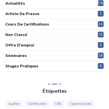
Actualités
5 920
Article De Presse
1
Cours De Certifications
11
Non Classé
11
Offre D'emploi
2
Séminaires
10
Stages Pratiques
6
Étiquettes
Auditor
Certification
CRS
Cybersécurité