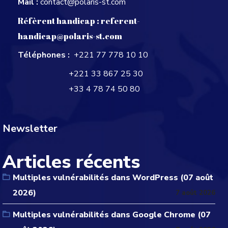
Mail :
contact@polaris-st.com
Réfèrent handicap :
referent-
handicap@polaris-st.com
Téléphones :
+221 77 778 10 10
+221 33 867 25 30
+33 4 78 74 50 80
Newsletter
Articles récents
Multiples vulnérabilités dans WordPress (07 août
2026)
7 août 2026
Multiples vulnérabilités dans Google Chrome (07