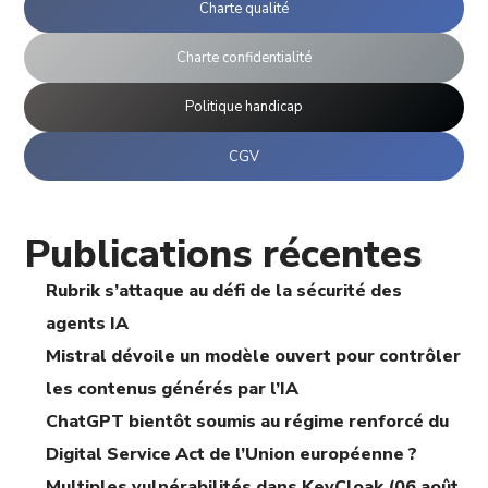
Charte qualité
Charte confidentialité
Politique handicap
CGV
Publications récentes
Rubrik s’attaque au défi de la sécurité des
agents IA
Mistral dévoile un modèle ouvert pour contrôler
les contenus générés par l’IA
ChatGPT bientôt soumis au régime renforcé du
Digital Service Act de l’Union européenne ?
Multiples vulnérabilités dans KeyCloak (06 août