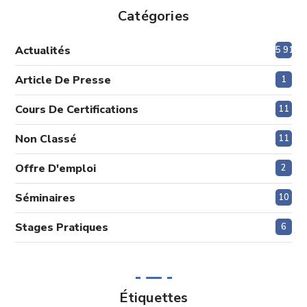
Catégories
Actualités
5 915
Article De Presse
1
Cours De Certifications
11
Non Classé
11
Offre D'emploi
2
Séminaires
10
Stages Pratiques
6
Étiquettes