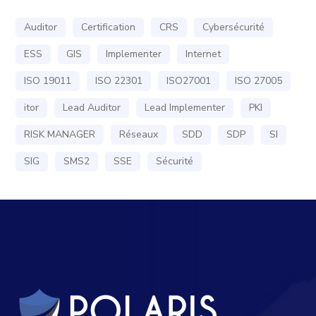
Auditor
Certification
CRS
Cybersécurité
ESS
GIS
Implementer
Internet
ISO 19011
ISO 22301
ISO27001
ISO 27005
itor
Lead Auditor
Lead Implementer
PKI
RISK MANAGER
Réseaux
SDD
SDP
SI
SIG
SMS2
SSE
Sécurité