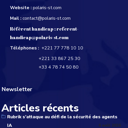
Website :
polaris-st.com
Mail :
contact@polaris-st.com
Réfèrent handicap :
referent-
handicap@polaris-st.com
Téléphones :
+221 77 778 10 10
+221 33 867 25 30
+33 4 78 74 50 80
Newsletter
Articles récents
Rubrik s’attaque au défi de la sécurité des agents
IA
6 août 2026