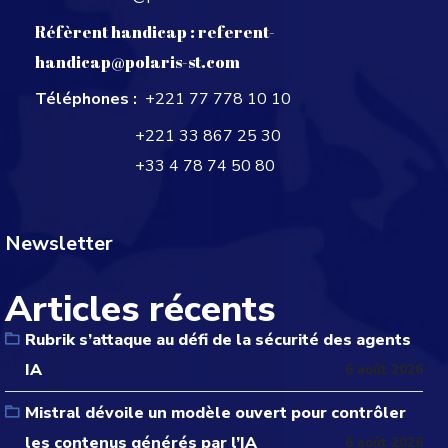
Réfèrent handicap :
referent-
handicap@polaris-st.com
Téléphones :
+221 77 778 10 10
+221 33 867 25 30
+33 4 78 74 50 80
Newsletter
Articles récents
Rubrik s’attaque au défi de la sécurité des agents
IA
6 août 2026
Mistral dévoile un modèle ouvert pour contrôler
les contenus générés par l’IA
6 août 2026