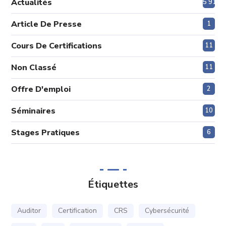
Actualités
5 915
Article De Presse
1
Cours De Certifications
11
Non Classé
11
Offre D'emploi
2
Séminaires
10
Stages Pratiques
6
Étiquettes
Auditor
Certification
CRS
Cybersécurité