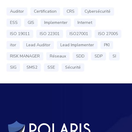
Auditor
Certification
CRS
Cybersécurité
ESS
GIS
Implementer
Internet
ISO 19011
ISO 22301
ISO27001
ISO 27005
itor
Lead Auditor
Lead Implementer
PKI
RISK MANAGER
Réseaux
SDD
SDP
SI
SIG
SMS2
SSE
Sécurité