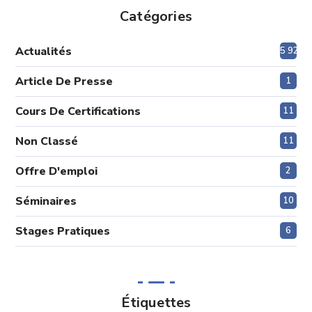
Catégories
Actualités
5 920
Article De Presse
1
Cours De Certifications
11
Non Classé
11
Offre D'emploi
2
Séminaires
10
Stages Pratiques
6
Étiquettes