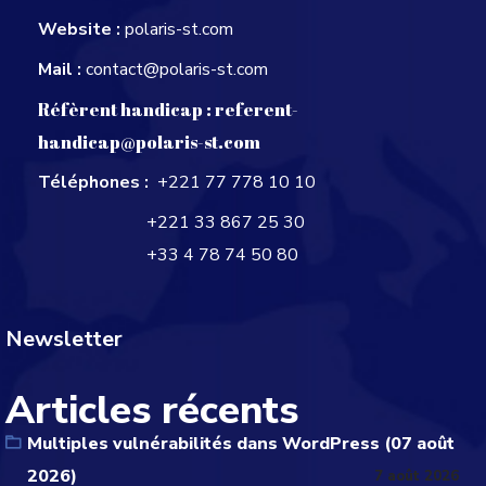
Website :
polaris-st.com
Mail :
contact@polaris-st.com
Réfèrent handicap :
referent-
handicap@polaris-st.com
Téléphones :
+221 77 778 10 10
+221 33 867 25 30
+33 4 78 74 50 80
Newsletter
Articles récents
Multiples vulnérabilités dans WordPress (07 août
2026)
7 août 2026