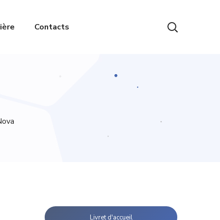
ière
Contacts
Nova
Livret d'accueil