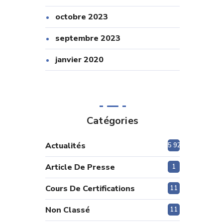
octobre 2023
septembre 2023
janvier 2020
Catégories
Actualités
5 920
Article De Presse
1
Cours De Certifications
11
Non Classé
11