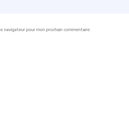
le navigateur pour mon prochain commentaire.