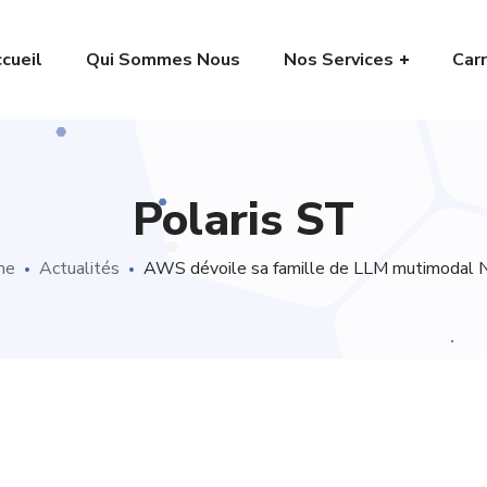
cueil
Qui Sommes Nous
Nos Services
Carr
Polaris ST
me
Actualités
AWS dévoile sa famille de LLM mutimodal 