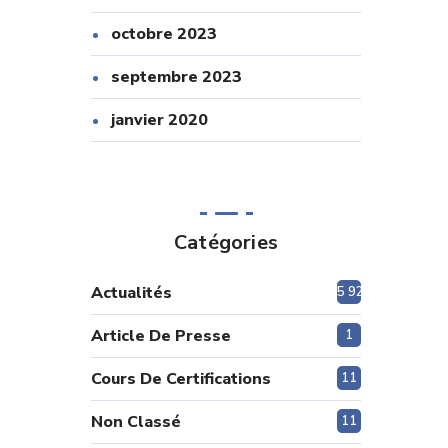
octobre 2023
septembre 2023
janvier 2020
Catégories
Actualités
5 920
Article De Presse
1
Cours De Certifications
11
Non Classé
11