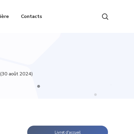
ière
Contacts
t (30 août 2024)
Livret d'accueil