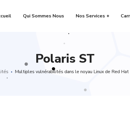
cueil
Qui Sommes Nous
Nos Services
Carr
Polaris ST
ités
Multiples vulnérabilités dans le noyau Linux de Red Ha