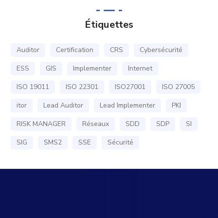
Étiquettes
Auditor
Certification
CRS
Cybersécurité
ESS
GIS
Implementer
Internet
ISO 19011
ISO 22301
ISO27001
ISO 27005
itor
Lead Auditor
Lead Implementer
PKI
RISK MANAGER
Réseaux
SDD
SDP
SI
SIG
SMS2
SSE
Sécurité