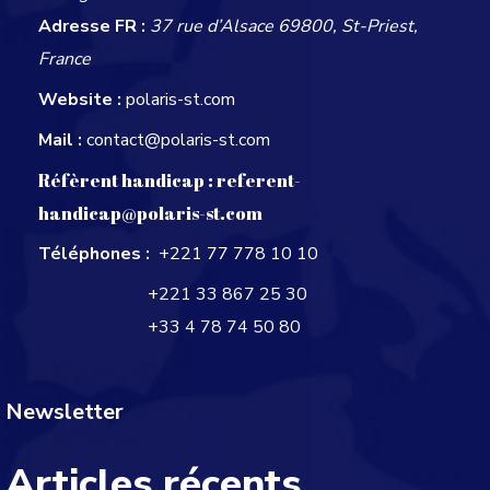
Adresse FR :
37 rue d’Alsace 69800, St-Priest,
France
Website :
polaris-st.com
Mail :
contact@polaris-st.com
Réfèrent handicap :
referent-
handicap@polaris-st.com
Téléphones :
+221 77 778 10 10
+221 33 867 25 30
+33 4 78 74 50 80
Newsletter
Articles récents