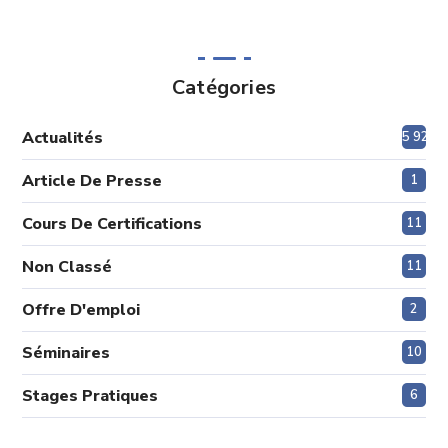
Catégories
Actualités
5 920
Article De Presse
1
Cours De Certifications
11
Non Classé
11
Offre D'emploi
2
Séminaires
10
Stages Pratiques
6