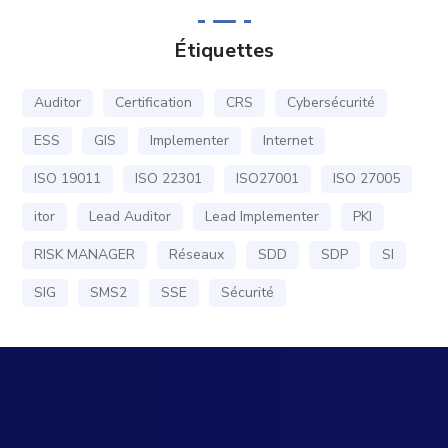
Étiquettes
Auditor
Certification
CRS
Cybersécurité
ESS
GIS
Implementer
Internet
ISO 19011
ISO 22301
ISO27001
ISO 27005
itor
Lead Auditor
Lead Implementer
PKI
RISK MANAGER
Réseaux
SDD
SDP
SI
SIG
SMS2
SSE
Sécurité