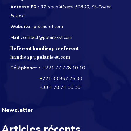
Adresse FR :
37 rue d’Alsace 69800, St-Priest,
France
Website :
polaris-st.com
Mail :
contact@polaris-st.com
Réfèrent handicap :
referent-
handicap@polaris-st.com
Téléphones :
+221 77 778 10 10
+221 33 867 25 30
+33 4 78 74 50 80
Newsletter
Articles récents