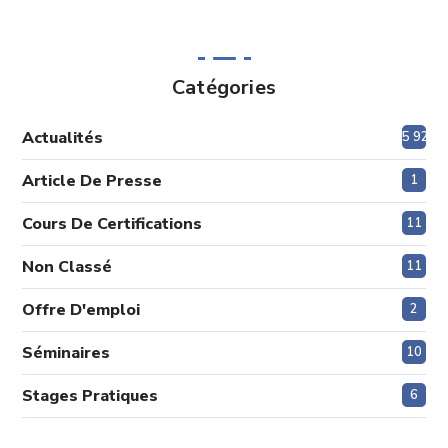
Catégories
Actualités
5 920
Article De Presse
1
Cours De Certifications
11
Non Classé
11
Offre D'emploi
2
Séminaires
10
Stages Pratiques
6