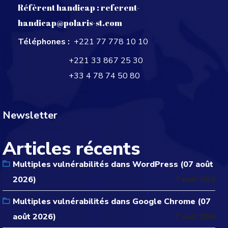
Réfèrent handicap :
referent-
handicap@polaris-st.com
Téléphones :
+221 77 778 10 10
+221 33 867 25 30
+33 4 78 74 50 80
Newsletter
Articles récents
Multiples vulnérabilités dans WordPress (07 août
2026)
7 août 2026
Multiples vulnérabilités dans Google Chrome (07
août 2026)
7 août 2026