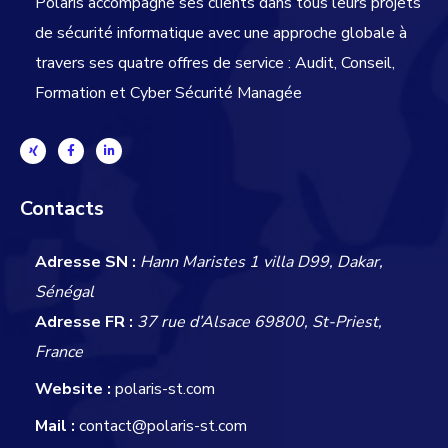
Polaris accompagne ses clients dans tous leurs projets
de sécurité informatique avec une approche globale
à
travers ses quatre offres de service : Audit, Conseil,
Formation et Cyber Sécurité Managée
Contacts
Adresse SN :
Hann Maristes 1 villa D99, Dakar,
Sénégal
Adresse FR :
37 rue d’Alsace 69800, St-Priest,
France
Website :
polaris-st.com
Mail :
contact@polaris-st.com