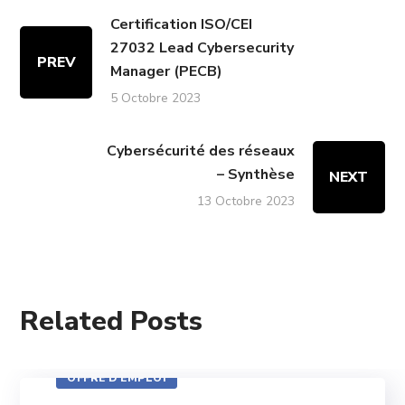
Certification ISO/CEI
27032 Lead Cybersecurity
PREV
Manager (PECB)
5 Octobre 2023
Cybersécurité des réseaux
– Synthèse
NEXT
13 Octobre 2023
Related Posts
OFFRE D'EMPLOI