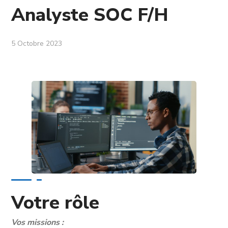
Analyste SOC F/H
5 Octobre 2023
Votre rôle
Vos missions :