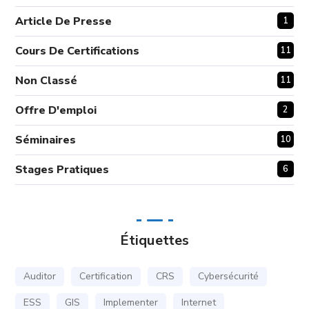
Article De Presse
1
Cours De Certifications
11
Non Classé
11
Offre D'emploi
2
Séminaires
10
Stages Pratiques
6
Étiquettes
Auditor
Certification
CRS
Cybersécurité
ESS
GIS
Implementer
Internet